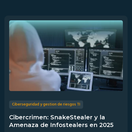
Ciberseguridad y gestion de riesgos TI
Cibercrimen: SnakeStealer y la
Amenaza de Infostealers en 2025