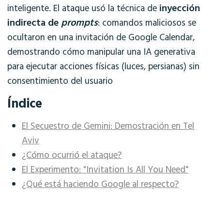
inyección
inteligente. El ataque usó la técnica de
indirecta de
prompts
: comandos maliciosos se
ocultaron en una invitación de Google Calendar,
demostrando cómo manipular una IA generativa
para ejecutar acciones físicas (luces, persianas) sin
consentimiento del usuario
Índice
El Secuestro de Gemini: Demostración en Tel
Aviv
¿Cómo ocurrió el ataque?
El Experimento: "Invitation Is All You Need"
¿Qué está haciendo Google al respecto?