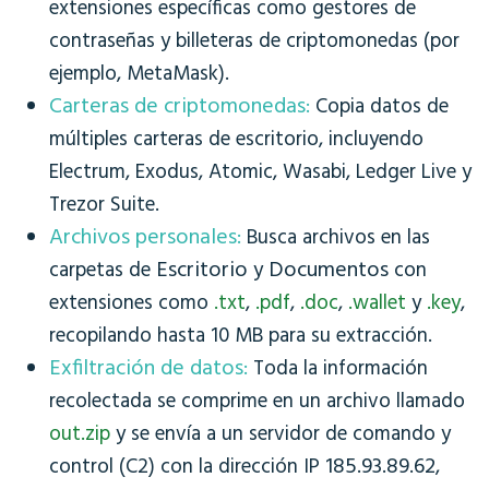
extensiones específicas como gestores de
contraseñas y billeteras de criptomonedas (por
ejemplo, MetaMask).
Carteras de criptomonedas:
Copia datos de
múltiples carteras de escritorio, incluyendo
Electrum, Exodus, Atomic, Wasabi, Ledger Live y
Trezor Suite.
Archivos personales:
Busca archivos en las
Escritorio
Documentos
carpetas de
y
con
extensiones como
.txt
,
.pdf
,
.doc
,
.wallet
y
.key
,
recopilando hasta 10 MB para su extracción.
Exfiltración de datos:
Toda la información
recolectada se comprime en un archivo llamado
out.zip
y se envía a un servidor de comando y
185.93.89.62
control (C2) con la dirección IP
,