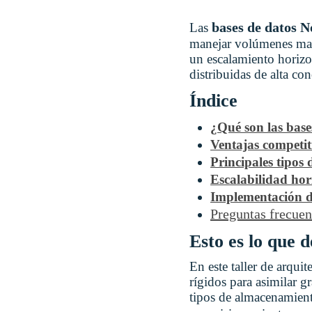
bases de datos 
Las
manejar volúmenes masi
un escalamiento horizon
distribuidas de alta con
Índice
¿Qué son las bas
Ventajas competiti
Principales tipos
Escalabilidad hori
Implementación d
Preguntas frecue
Esto es lo que 
En este taller de arqui
rígidos para asimilar g
tipos de almacenamiento