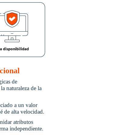
cional
gicas de
a naturaleza de la
ciado a un valor
é de alta velocidad.
idar atributos
rma independiente.