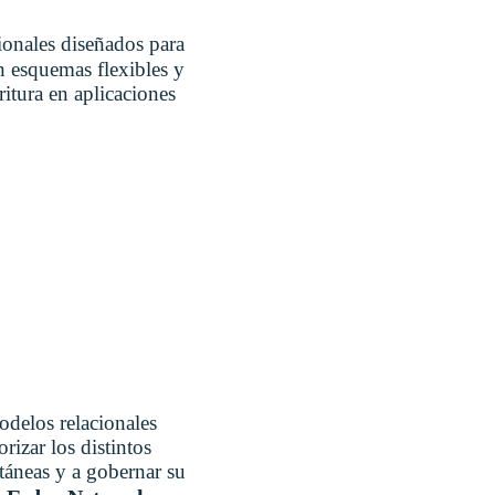
ionales diseñados para
n esquemas flexibles y
ritura en aplicaciones
modelos relacionales
rizar los distintos
ltáneas y a gobernar su