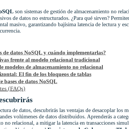
NoSQL
son sistemas de gestión de almacenamiento no relac
vos de datos no estructurados. ¿Para qué sirven? Permite
tal masivo, garantizando bajísima latencia de lectura y esc
currencia.
es de datos NoSQL y cuándo implementarlas?
vas frente al modelo relacional tradicional
 de modelos de almacenamiento no relacional
zontal: El fin de los bloqueos de tablas
e bases de datos NoSQL
ntes (FAQs)
descubrirás
tectura de datos, descubrirás las ventajas de desacoplar los 
randes volúmenes de datos distribuidos. Aprenderás a catego
 no relacional, a mitigar la latencia en transacciones simu