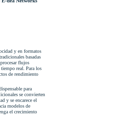
e E-dea Networks
locidad y en formatos
tradicionales basadas
procesar flujos
 tiempo real. Para los
ectos de rendimiento
ndispensable para
icionales se convierten
dad y se encarece el
acia modelos de
enga el crecimiento