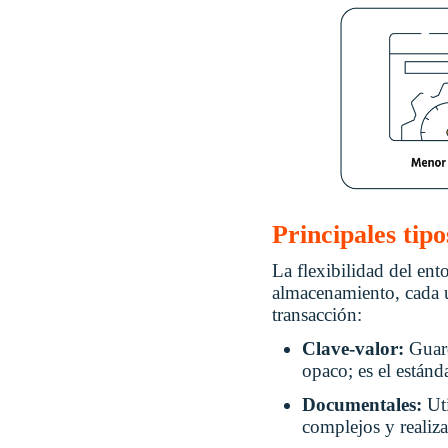
Principales tip
La flexibilidad del ent
almacenamiento, cada u
transacción:
Clave-valor:
Guar
opaco; es el estánd
Documentales:
Ut
complejos y realiz