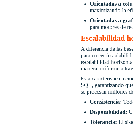
Orientadas a col
maximizando la efic
Orientadas a graf
para motores de re
Escalabilidad ho
A diferencia de las bas
para crecer (escalabili
escalabilidad horizonta
manera uniforme a trav
Esta característica téc
SQL, garantizando que 
se procesan millones d
Consistencia:
Todo
Disponibilidad:
C
Tolerancia:
El sis