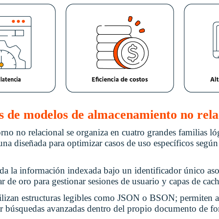
os de modelos de almacenamiento no rela
orno no relacional se organiza en cuatro grandes familias ló
na diseñada para optimizar casos de uso específicos según l
da la información indexada bajo un identificador único aso
ar de oro para gestionar sesiones de usuario y capas de cach
ilizan estructuras legibles como JSON o BSON; permiten an
ar búsquedas avanzadas dentro del propio documento de fo