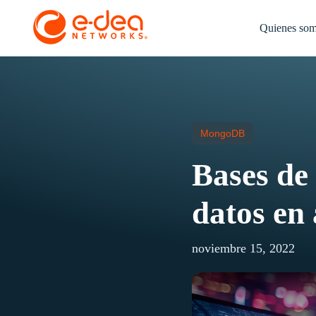
Quienes so
MongoDB
Bases de
datos en 
noviembre 15, 2022