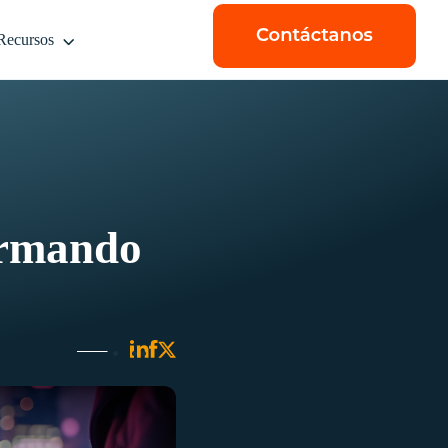
Recursos
ormando