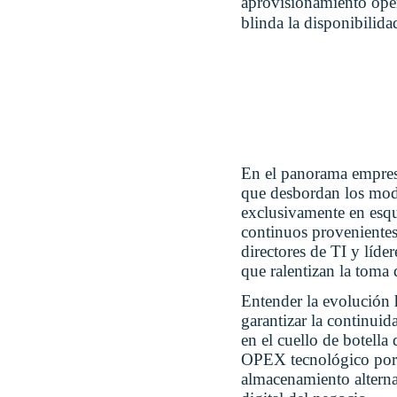
aprovisionamiento ope
blinda la disponibilid
En el panorama empresa
que desbordan los mode
exclusivamente en esque
continuos provenientes 
directores de TI y líde
que ralentizan la toma 
Entender la evolución h
garantizar la continuid
en el cuello de botella 
OPEX tecnológico por 
almacenamiento alternat