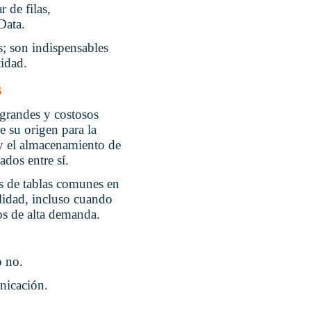
 de filas,
Data.
s; son indispensables
tidad.
s
 grandes y costosos
e su origen para la
o y el almacenamiento de
dos entre sí.
os de tablas comunes en
lidad, incluso cuando
os de alta demanda.
o no.
nicación.