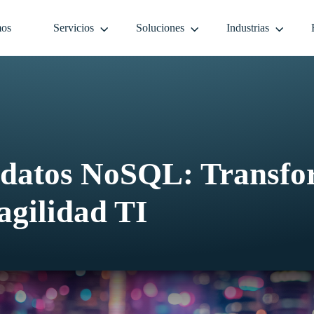
mos
Servicios
Soluciones
Industrias
 datos NoSQL: Transf
agilidad TI