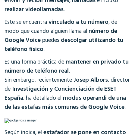
enviar y recibir mensajes
llamadas
,
e incluso
realizar videollamadas
.
vinculado a tu número
Este se encuentra
, de
número de
modo que cuando alguien llama al
Google Voice
descolgar utilizando tu
puedes
teléfono físico
.
mantener en privado tu
Es una forma práctica de
número de teléfono real
.
Josep Albors
Sin embargo, recientemente
, director
Investigación y Concienciación de ESET
de
España
modus operandi de una
, ha detallado el
de las estafas más comunes de Google Voice
.
estafador se pone en contacto
Según indica, el