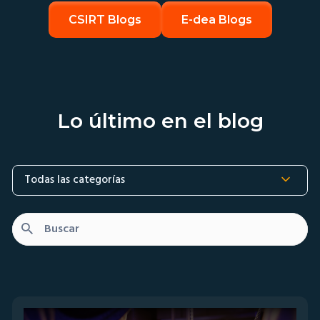
CSIRT Blogs
E-dea Blogs
Lo último en el blog
Todas las categorías