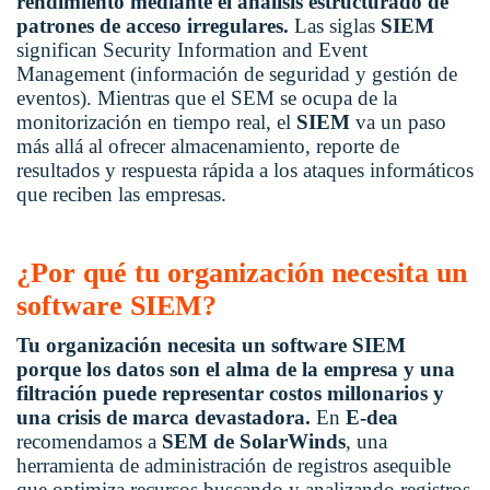
rendimiento mediante el análisis estructurado de
patrones de acceso irregulares.
Las siglas
SIEM
significan Security Information and Event
Management (información de seguridad y gestión de
eventos). Mientras que el SEM se ocupa de la
monitorización en tiempo real, el
SIEM
va un paso
más allá al ofrecer almacenamiento, reporte de
resultados y respuesta rápida a los ataques informáticos
que reciben las empresas.
¿Por qué tu organización necesita un
software SIEM?
Tu organización necesita un software SIEM
porque los datos son el alma de la empresa y una
filtración puede representar costos millonarios y
una crisis de marca devastadora.
En
E-dea
recomendamos a
SEM de SolarWinds
, una
herramienta de administración de registros asequible
que optimiza recursos buscando y analizando registros