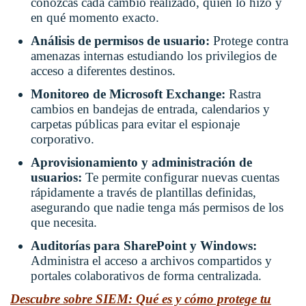
conozcas cada cambio realizado, quién lo hizo y
en qué momento exacto.
Análisis de permisos de usuario:
Protege contra
amenazas internas estudiando los privilegios de
acceso a diferentes destinos.
Monitoreo de Microsoft Exchange:
Rastra
cambios en bandejas de entrada, calendarios y
carpetas públicas para evitar el espionaje
corporativo.
Aprovisionamiento y administración de
usuarios:
Te permite configurar nuevas cuentas
rápidamente a través de plantillas definidas,
asegurando que nadie tenga más permisos de los
que necesita.
Auditorías para SharePoint y Windows:
Administra el acceso a archivos compartidos y
portales colaborativos de forma centralizada.
Descubre sobre SIEM: Qué es y cómo protege tu