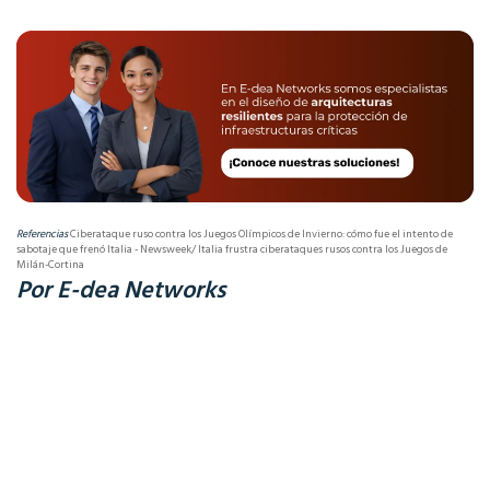
Referencias
Ciberataque ruso contra los Juegos Olímpicos de Invierno: cómo fue el intento de
sabotaje que frenó Italia - Newsweek/
Italia frustra ciberataques rusos contra los Juegos de
Milán-Cortina
Por E-dea Networks