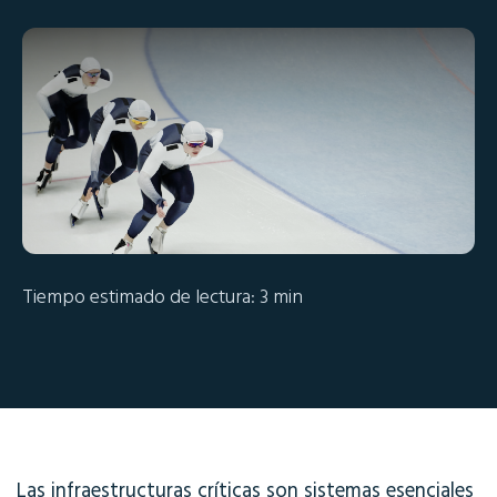
Tiempo estimado de lectura: 3 min
Las infraestructuras críticas son sistemas esenciales