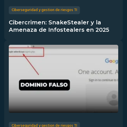
Ciberseguridad y gestion de riesgos TI
Cibercrimen: SnakeStealer y la
Amenaza de Infostealers en 2025
Ciberseguridad y gestion de riesgos TI