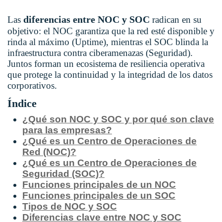
diferencias entre NOC y SOC
Las
radican en su
objetivo: el NOC garantiza que la red esté disponible y
rinda al máximo (Uptime), mientras el SOC blinda la
infraestructura contra ciberamenazas (Seguridad).
Juntos forman un ecosistema de resiliencia operativa
que protege la continuidad y la integridad de los datos
corporativos.
Índice
¿Qué son NOC y SOC y por qué son clave
para las empresas?
¿Qué es un Centro de Operaciones de
Red (NOC)?
¿Qué es un Centro de Operaciones de
Seguridad (SOC)?
Funciones principales de un NOC
Funciones principales de un SOC
Tipos de NOC y SOC
Diferencias clave entre NOC y SOC