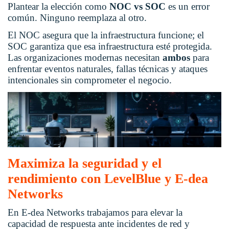
Plantear la elección como
NOC vs SOC
es un error
común. Ninguno reemplaza al otro.
El NOC asegura que la infraestructura funcione; el
SOC garantiza que esa infraestructura esté protegida.
Las organizaciones modernas necesitan
ambos
para
enfrentar eventos naturales, fallas técnicas y ataques
intencionales sin comprometer el negocio.
Maximiza la seguridad y el
rendimiento con LevelBlue y E-dea
Networks
En E-dea Networks trabajamos para elevar la
capacidad de respuesta ante incidentes de red y