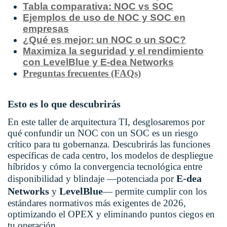
Tabla comparativa: NOC vs SOC
Ejemplos de uso de NOC y SOC en
empresas
¿Qué es mejor: un NOC o un SOC?
Maximiza la seguridad y el rendimiento
con LevelBlue y E-dea Networks
Preguntas frecuentes (FAQs)
Esto es lo que descubrirás
En este taller de arquitectura TI, desglosaremos por
qué confundir un NOC con un SOC es un riesgo
crítico para tu gobernanza. Descubrirás las funciones
específicas de cada centro, los modelos de despliegue
híbridos y cómo la convergencia tecnológica entre
E-dea
disponibilidad y blindaje —potenciada por
Networks
LevelBlue
y
— permite cumplir con los
estándares normativos más exigentes de 2026,
optimizando el OPEX y eliminando puntos ciegos en
tu operación.