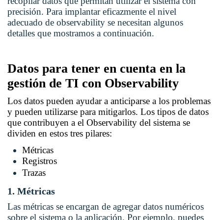
recopilar datos que permitan utilizar el sistema con
precisión. Para implantar eficazmente el nivel
adecuado de observability se necesitan algunos
detalles que mostramos a continuación.
Datos para tener en cuenta en la
gestión de TI con Observability
Los datos pueden ayudar a anticiparse a los problemas
y pueden utilizarse para mitigarlos. Los tipos de datos
que contribuyen a el Observability del sistema se
dividen en estos tres pilares:
Métricas
Registros
Trazas
1. Métricas
Las métricas se encargan de agregar datos numéricos
sobre el sistema o la aplicación. Por ejemplo, puedes